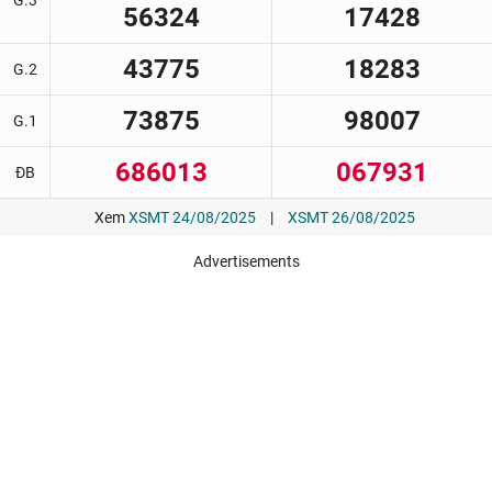
G.3
56324
17428
43775
18283
G.2
73875
98007
G.1
686013
067931
ĐB
Xem
XSMT 24/08/2025
|
XSMT 26/08/2025
Advertisements