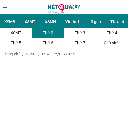
XSMB
XSMT
XSMN
Vietlott
Lô gan
TK vị trí
XSMT
Thứ 2
Thứ 3
Thứ 4
Thứ 5
Thứ 6
Thứ 7
Chủ nhật
Trang chủ
XSMT
XSMT 25/08/2025