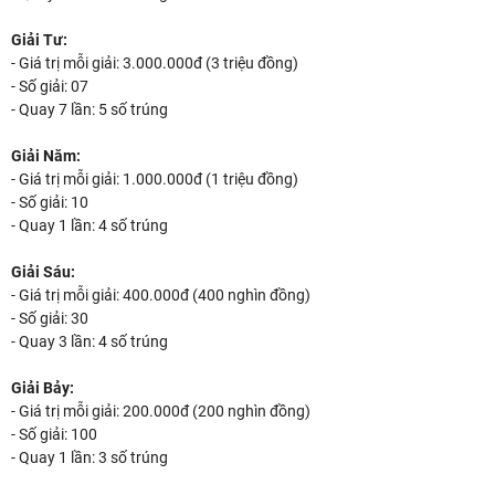
Giải Tư:
- Giá trị mỗi giải: 3.000.000đ (3 triệu đồng)
- Số giải: 07
- Quay 7 lần: 5 số trúng
Giải Năm:
- Giá trị mỗi giải: 1.000.000đ (1 triệu đồng)
- Số giải: 10
- Quay 1 lần: 4 số trúng
Giải Sáu:
- Giá trị mỗi giải: 400.000đ (400 nghìn đồng)
- Số giải: 30
- Quay 3 lần: 4 số trúng
Giải Bảy:
- Giá trị mỗi giải: 200.000đ (200 nghìn đồng)
- Số giải: 100
- Quay 1 lần: 3 số trúng