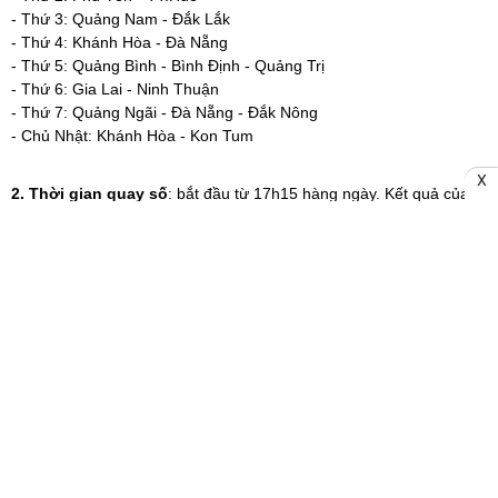
- Thứ 3: Quảng Nam - Đắk Lắk
- Thứ 4: Khánh Hòa - Đà Nẵng
- Thứ 5: Quảng Bình - Bình Định - Quảng Trị
- Thứ 6: Gia Lai - Ninh Thuận
- Thứ 7: Quảng Ngãi - Đà Nẵng - Đắk Nông
- Chủ Nhật: Khánh Hòa - Kon Tum
X
2. Thời gian quay số
: bắt đầu từ 17h15 hàng ngày. Kết quả của
đài nào sẽ được mở thưởng tại trường quay của tỉnh đó.
XS miền Bắc
XS miền Trung
XS miền Nam
Trực tiếp
Lô gan
Thống kê
Điện toán
Phân tích