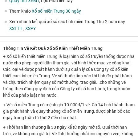
Quay thử XSMT
, Lộc Phát liền tay
Tham khảo
Xổ số miền Trung 30 ngày
Xem nhanh kết quả xổ sổ các tỉnh miền Trung Thứ 2 hôm nay
XSTTH
,
XSPY
Thông Tin Về Kết Quả Xổ Số Kiến Thiết Miền Trung
+ Xổ số kiến thiết miền Trung là loại hình xổ số truyền thống được nhà
nước cho phép người dân tham gia, với hình thức mua vé công khai.
Các loại vé được phát hành dưới sự quản lý của Công ty xổ số kiến
thiết các tỉnh miền Trung. Vé số thuộc tỉnh nào thì tỉnh đó phát hành
và chịu trách nhiệm quay số mở thưởng, trao giải...cho những vé
trúng theo đúng quy định của Công ty xổ số ban hành, trong khuôn
khổ của pháp luật nhà nước.
+ Vé số miền Trung có mệnh giá 10.000đ/1 vé. Có 14 tỉnh thành tham
gia phát hành và quay thưởng xổ số miền Trung, được phân bổ các
ngày trong tuần từ thứ 2 đến chủ nhật.
+ Thời hạn lĩnh thưởng là 30 ngày kể từ ngày mở số. Quá thời hạn
trên, vé không còn giá trị. Vé lĩnh thưởng phải còn nguyên vẹn, không