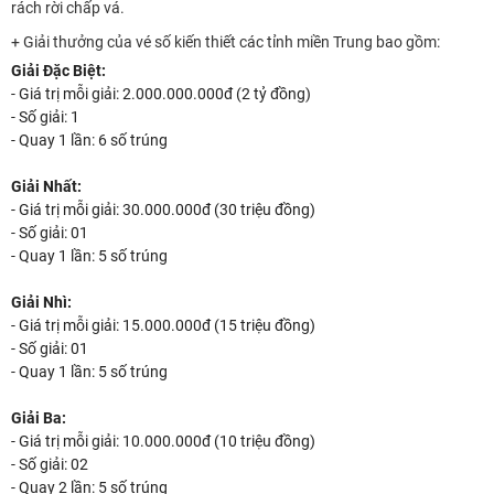
rách rời chấp vá.
+ Giải thưởng của vé số kiến thiết các tỉnh miền Trung bao gồm:
Giải Đặc Biệt:
- Giá trị mỗi giải: 2.000.000.000đ (2 tỷ đồng)
- Số giải: 1
- Quay 1 lần: 6 số trúng
Giải Nhất:
- Giá trị mỗi giải: 30.000.000đ (30 triệu đồng)
- Số giải: 01
- Quay 1 lần: 5 số trúng
Giải Nhì:
- Giá trị mỗi giải: 15.000.000đ (15 triệu đồng)
- Số giải: 01
- Quay 1 lần: 5 số trúng
Giải Ba:
- Giá trị mỗi giải: 10.000.000đ (10 triệu đồng)
- Số giải: 02
- Quay 2 lần: 5 số trúng