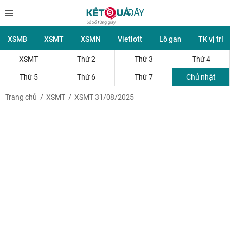
XSMB
XSMT
XSMN
Vietlott
Lô gan
TK vị trí
XSMT
Thứ 2
Thứ 3
Thứ 4
Thứ 5
Thứ 6
Thứ 7
Chủ nhật
Trang chủ
XSMT
XSMT 31/08/2025