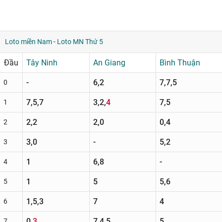
Loto miền Nam
-
Loto MN Thứ 5
Đầu
Tây Ninh
An Giang
Bình Thuận
-
6,2
7,7,5
0
7,5,7
3,2,
4
7,5
1
2,2
2,0
0,4
2
3,0
-
5,2
3
1
6,8
-
4
1
5
5,6
5
1,5,3
7
4
6
0,
3
7,4,5
5
7