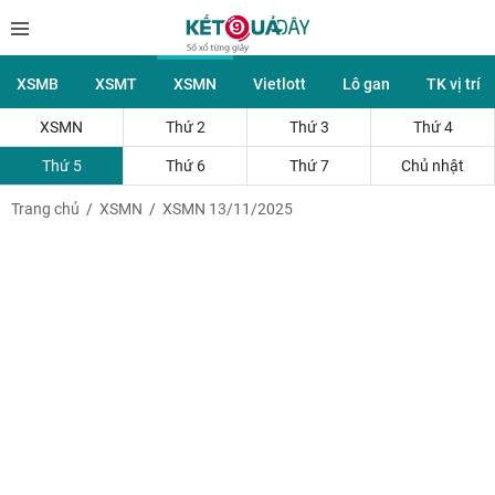
XSMB
XSMT
XSMN
Vietlott
Lô gan
TK vị trí
XSMN
Thứ 2
Thứ 3
Thứ 4
Thứ 5
Thứ 6
Thứ 7
Chủ nhật
Trang chủ
XSMN
XSMN 13/11/2025