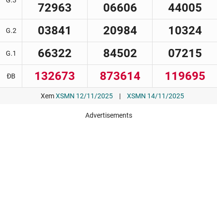
G.3
72963
06606
44005
03841
20984
10324
G.2
66322
84502
07215
G.1
132673
873614
119695
ĐB
Xem
XSMN 12/11/2025
|
XSMN 14/11/2025
Advertisements