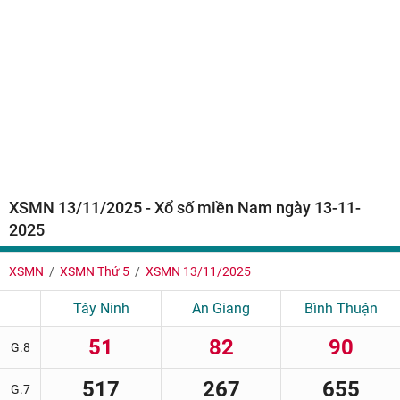
XSMN 13/11/2025 - Xổ số miền Nam ngày 13-11-
2025
XSMN
XSMN Thứ 5
XSMN 13/11/2025
Tây Ninh
An Giang
Bình Thuận
51
82
90
G.8
517
267
655
G.7