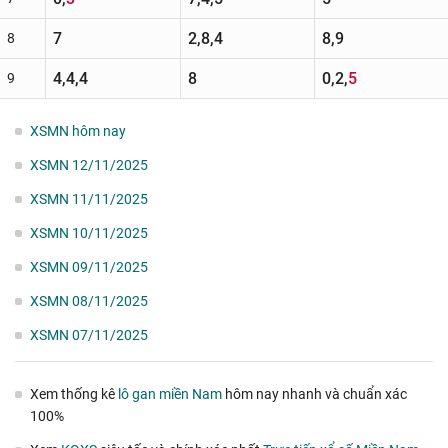
7
2,8,4
8,9
8
4,4,4
8
0,2,
5
9
XSMN hôm nay
XSMN 12/11/2025
XSMN 11/11/2025
XSMN 10/11/2025
XSMN 09/11/2025
XSMN 08/11/2025
XSMN 07/11/2025
Xem thống kê
lô gan miền Nam
hôm nay nhanh và chuẩn xác
100%