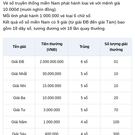
Vé số truyền thống miền Nam phát hành loại vé với mệnh giá
10.000đ (mười nghìn đồng).
Mỗi tỉnh phát hành 1.000.000 vé loại 6 chữ số.
Kết quả xổ số miền Nam có 9 giải (từ giải ĐB đến giải Tám) bao
gồm 18 dãy số, tương đương với 18 lần quay thưởng.
Tiền thưởng
Số lượng giải
Tên giải
Trùng
(VNĐ)
thưởng
Giải ĐB
2.000.000.000
6 số
01
Giải Nhất
30,000,000
5 số
10
Giải Nhì
15.000.000
5 số
10
Giải Ba
10.000.000
5 số
20
Giải Tư
3.000.000
5 số
70
Giải Năm
1.000.000
4 số
100
Giải Sáu
400.000
4 số
300