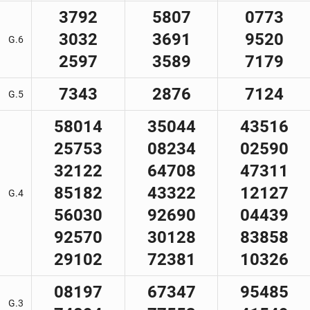
3792
5807
0773
3032
3691
9520
G.6
2597
3589
7179
7343
2876
7124
G.5
58014
35044
43516
25753
08234
02590
32122
64708
47311
85182
43322
12127
G.4
56030
92690
04439
92570
30128
83858
29102
72381
10326
08197
67347
95485
G.3