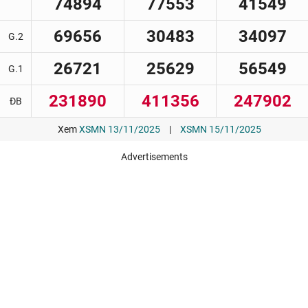
74894
77553
41549
69656
30483
34097
G.2
26721
25629
56549
G.1
231890
411356
247902
ĐB
Xem
XSMN 13/11/2025
|
XSMN 15/11/2025
Advertisements