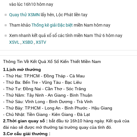
vào lúc 16h10 hôm nay
Quay thử XSMN
lấy hên, Lộc Phát liền tay
Tham khảo
Thống kê giải Đặc biệt
miền Nam hôm nay
Xem nhanh kết quả xổ sổ các tỉnh miền Nam Thứ 6 hôm nay
XSVL
,
XSBD
,
XSTV
Thông Tin Về Kết Quả Xổ Số Kiến Thiết Miền Nam
1.Lịch mở thưởng
- Thứ Hai: TP.HCM - Đồng Tháp - Cà Mau
- Thứ Ba: Bến Tre - Vũng Tàu - Bạc Liêu
- Thứ Tư: Đồng Nai - Cần Thơ - Sóc Trăng
- Thứ Năm: Tây Ninh - An Giang - Bình Thuận
- Thứ Sáu: Vĩnh Long - Bình Dương - Trà Vinh
- Thứ Bảy: TP.HCM - Long An - Bình Phước - Hậu Giang
- Chủ Nhật: Tiền Giang - Kiên Giang - Đà Lạt
2.Thời gian quay số :
bắt đầu từ 16h10 hàng ngày. Kết quả của
đài nào sẽ được mở thưởng tại trường quay của tỉnh đó.
3.Cơ cấu giải thưởng :