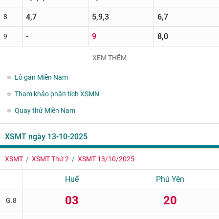
4,7
5,9,3
6,7
8
-
9
8,0
9
XEM THÊM
Lô gan Miền Nam
Tham khảo phân tích XSMN
Quay thử Miền Nam
XSMT ngày 13-10-2025
XSMT
XSMT Thứ 2
XSMT 13/10/2025
Huế
Phú Yên
03
20
G.8