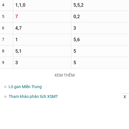
1,1,0
5,5,2
4
7
0,2
5
4,7
3
6
1
5,6
7
5,1
5
8
3
5
9
XEM THÊM
Lô gan Miền Trung
Tham khảo phân tích XSMT
X
Quay thử Miền Trung