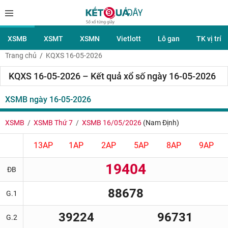
XSMB
XSMT
XSMN
Vietlott
Lô gan
TK vị trí
Trang chủ
KQXS 16-05-2026
KQXS 16-05-2026 – Kết quả xổ số ngày 16-05-2026
XSMB ngày 16-05-2026
XSMB
XSMB Thứ 7
XSMB 16/05/2026
(Nam Định)
13AP
1AP
2AP
5AP
8AP
9AP
19404
ĐB
88678
G.1
39224
96731
G.2