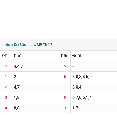
Loto miền Bắc
-
Loto MB Thứ 7
Đầu
Đuôi
Đầu
Đuôi
4
,4,7
-
0
5
2
6,0,8,4,6,0
1
6
4,7
8,0,4
2
7
1,8
6,7,0,5,1,4
3
8
8,8
1,7
4
9