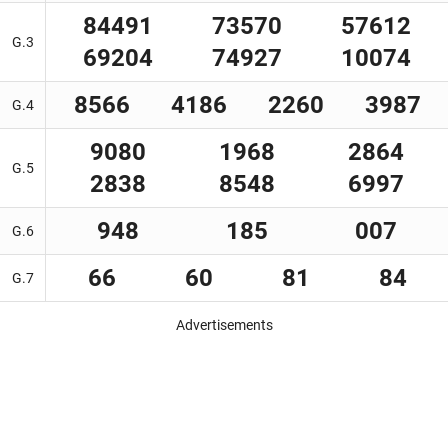
84491
73570
57612
G.3
69204
74927
10074
8566
4186
2260
3987
G.4
9080
1968
2864
G.5
2838
8548
6997
948
185
007
G.6
66
60
81
84
G.7
Advertisements